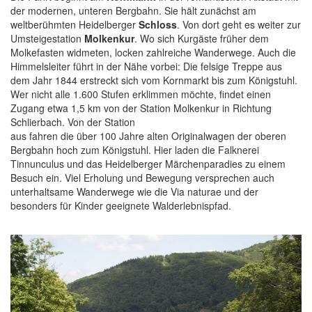
der modernen, unteren Bergbahn. Sie hält zunächst am
weltberühmten Heidelberger
Schloss
. Von dort geht es weiter zur
Umsteigestation
Molkenkur
. Wo sich Kurgäste früher dem
Molkefasten widmeten, locken zahlreiche Wanderwege. Auch die
Himmelsleiter führt in der Nähe vorbei: Die felsige Treppe aus
dem Jahr 1844 erstreckt sich vom Kornmarkt bis zum Königstuhl.
Wer nicht alle 1.600 Stufen erklimmen möchte, findet einen
Zugang etwa 1,5 km von der Station Molkenkur in Richtung
Schlierbach. Von der Station
aus fahren die über 100 Jahre alten Originalwagen der oberen
Bergbahn hoch zum Königstuhl. Hier laden die Falknerei
Tinnunculus und das Heidelberger Märchenparadies zu einem
Besuch ein. Viel Erholung und Bewegung versprechen auch
unterhaltsame Wanderwege wie die Via naturae und der
besonders für Kinder geeignete Walderlebnispfad.