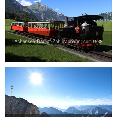
Achensee-Dampf-Zahnradbahn, seit 1889