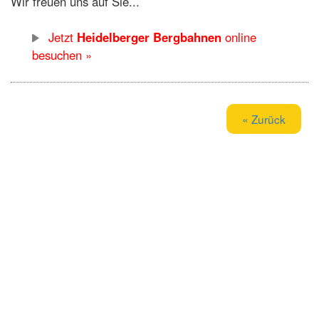
Wir freuen uns auf Sie...
Jetzt
Heidelberger Bergbahnen
online
besuchen »
« Zurück