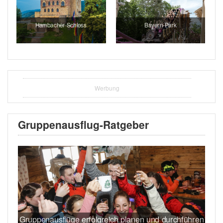
Hambacher Schloss
Bayern-Park
Werbung
Gruppenausflug-Ratgeber
Gruppenausflüge erfolgreich planen und durchführen