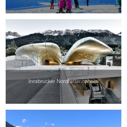
Innsbrucker Nordkettenbahnen