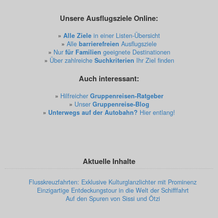
Unsere Ausflugsziele Online:
»
Alle Ziele
in einer Listen-Übersicht
»
Alle
barrierefreien
Ausflugsziele
»
Nur
für Familien
geeignete Destinationen
»
Über zahlreiche
Suchkriterien
Ihr Ziel finden
Auch interessant:
»
Hilfreicher
Gruppenreisen-Ratgeber
»
Unser
Gruppenreise-Blog
»
Unterwegs auf der Autobahn?
Hier entlang!
Aktuelle Inhalte
Flusskreuzfahrten: Exklusive Kulturglanzlichter mit Prominenz
Einzigartige Entdeckungstour in die Welt der Schifffahrt
Auf den Spuren von Sissi und Ötzi