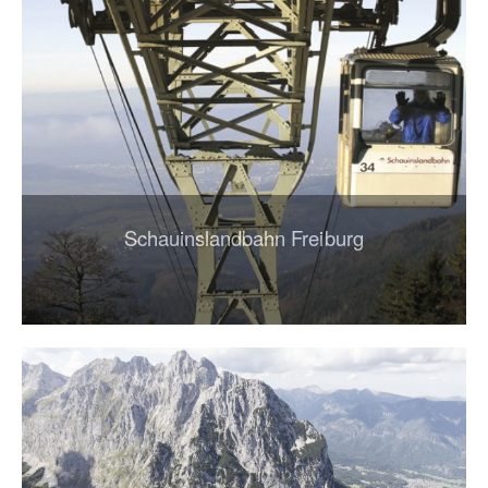
Schauinslandbahn Freiburg