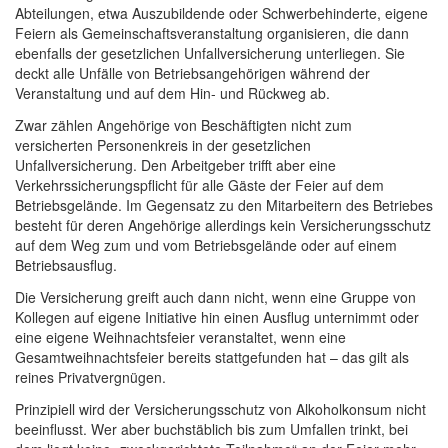
Abteilungen, etwa Auszubildende oder Schwerbehinderte, eigene
Feiern als Gemeinschaftsveranstaltung organisieren, die dann
ebenfalls der gesetzlichen Unfallversicherung unterliegen. Sie
deckt alle Unfälle von Betriebsangehörigen während der
Veranstaltung und auf dem Hin- und Rückweg ab.
Zwar zählen Angehörige von Beschäftigten nicht zum
versicherten Personenkreis in der gesetzlichen
Unfallversicherung. Den Arbeitgeber trifft aber eine
Verkehrssicherungspflicht für alle Gäste der Feier auf dem
Betriebsgelände. Im Gegensatz zu den Mitarbeitern des Betriebes
besteht für deren Angehörige allerdings kein Versicherungsschutz
auf dem Weg zum und vom Betriebsgelände oder auf einem
Betriebsausflug.
Die Versicherung greift auch dann nicht, wenn eine Gruppe von
Kollegen auf eigene Initiative hin einen Ausflug unternimmt oder
eine eigene Weihnachtsfeier veranstaltet, wenn eine
Gesamtweihnachtsfeier bereits stattgefunden hat – das gilt als
reines Privatvergnügen.
Prinzipiell wird der Versicherungsschutz von Alkoholkonsum nicht
beeinflusst. Wer aber buchstäblich bis zum Umfallen trinkt, bei