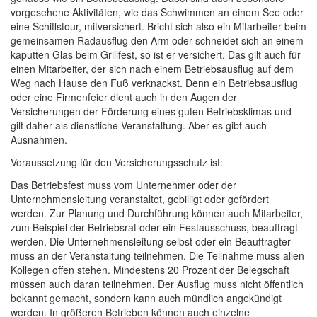
vorgesehene Aktivitäten, wie das Schwimmen an einem See oder
eine Schiffstour, mitversichert. Bricht sich also ein Mitarbeiter beim
gemeinsamen Radausflug den Arm oder schneidet sich an einem
kaputten Glas beim Grillfest, so ist er versichert. Das gilt auch für
einen Mitarbeiter, der sich nach einem Betriebsausflug auf dem
Weg nach Hause den Fuß verknackst. Denn ein Betriebsausflug
oder eine Firmenfeier dient auch in den Augen der
Versicherungen der Förderung eines guten Betriebsklimas und
gilt daher als dienstliche Veranstaltung. Aber es gibt auch
Ausnahmen.
Voraussetzung für den Versicherungsschutz ist:
Das Betriebsfest muss vom Unternehmer oder der
Unternehmensleitung veranstaltet, gebilligt oder gefördert
werden. Zur Planung und Durchführung können auch Mitarbeiter,
zum Beispiel der Betriebsrat oder ein Festausschuss, beauftragt
werden. Die Unternehmensleitung selbst oder ein Beauftragter
muss an der Veranstaltung teilnehmen. Die Teilnahme muss allen
Kollegen offen stehen. Mindestens 20 Prozent der Belegschaft
müssen auch daran teilnehmen. Der Ausflug muss nicht öffentlich
bekannt gemacht, sondern kann auch mündlich angekündigt
werden. In größeren Betrieben können auch einzelne