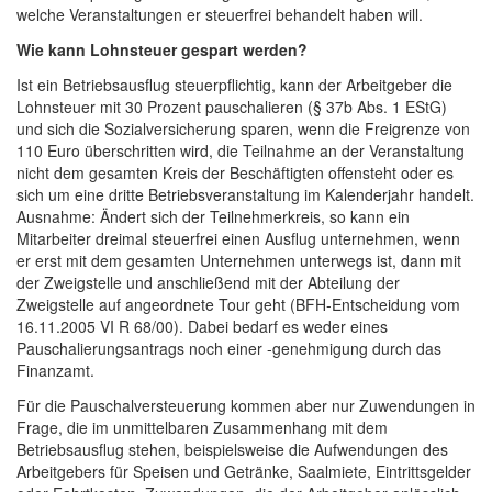
welche Veranstaltungen er steuerfrei behandelt haben will.
Wie kann Lohnsteuer gespart werden?
Ist ein Betriebsausflug steuerpflichtig, kann der Arbeitgeber die
Lohnsteuer mit 30 Prozent pauschalieren (§ 37b Abs. 1 EStG)
und sich die Sozialversicherung sparen, wenn die Freigrenze von
110 Euro überschritten wird, die Teilnahme an der Veranstaltung
nicht dem gesamten Kreis der Beschäftigten offensteht oder es
sich um eine dritte Betriebsveranstaltung im Kalenderjahr handelt.
Ausnahme: Ändert sich der Teilnehmerkreis, so kann ein
Mitarbeiter dreimal steuerfrei einen Ausflug unternehmen, wenn
er erst mit dem gesamten Unternehmen unterwegs ist, dann mit
der Zweigstelle und anschließend mit der Abteilung der
Zweigstelle auf angeordnete Tour geht (BFH-Entscheidung vom
16.11.2005 VI R 68/00). Dabei bedarf es weder eines
Pauschalierungsantrags noch einer -genehmigung durch das
Finanzamt.
Für die Pauschalversteuerung kommen aber nur Zuwendungen in
Frage, die im unmittelbaren Zusammenhang mit dem
Betriebsausflug stehen, beispielsweise die Aufwendungen des
Arbeitgebers für Speisen und Getränke, Saalmiete, Eintrittsgelder