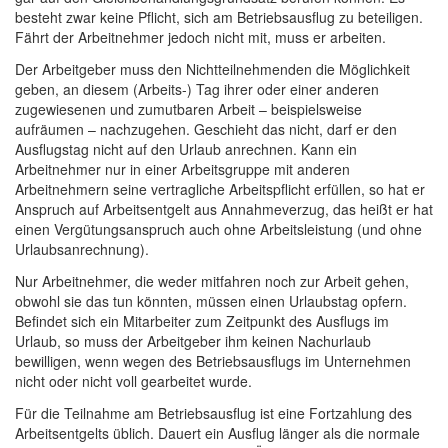
besteht zwar keine Pflicht, sich am Betriebsausflug zu beteiligen.
Fährt der Arbeitnehmer jedoch nicht mit, muss er arbeiten.
Der Arbeitgeber muss den Nichtteilnehmenden die Möglichkeit
geben, an diesem (Arbeits-) Tag ihrer oder einer anderen
zugewiesenen und zumutbaren Arbeit – beispielsweise
aufräumen – nachzugehen. Geschieht das nicht, darf er den
Ausflugstag nicht auf den Urlaub anrechnen. Kann ein
Arbeitnehmer nur in einer Arbeitsgruppe mit anderen
Arbeitnehmern seine vertragliche Arbeitspflicht erfüllen, so hat er
Anspruch auf Arbeitsentgelt aus Annahmeverzug, das heißt er hat
einen Vergütungsanspruch auch ohne Arbeitsleistung (und ohne
Urlaubsanrechnung).
Nur Arbeitnehmer, die weder mitfahren noch zur Arbeit gehen,
obwohl sie das tun könnten, müssen einen Urlaubstag opfern.
Befindet sich ein Mitarbeiter zum Zeitpunkt des Ausflugs im
Urlaub, so muss der Arbeitgeber ihm keinen Nachurlaub
bewilligen, wenn wegen des Betriebsausflugs im Unternehmen
nicht oder nicht voll gearbeitet wurde.
Für die Teilnahme am Betriebsausflug ist eine Fortzahlung des
Arbeitsentgelts üblich. Dauert ein Ausflug länger als die normale