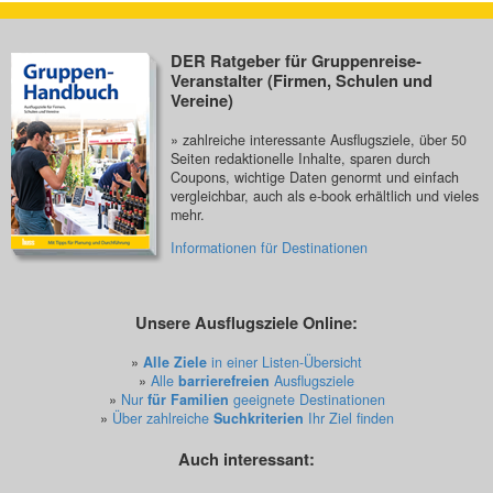
DER Ratgeber für Gruppenreise-
Veranstalter (Firmen, Schulen und
Vereine)
» zahlreiche interessante Ausflugsziele, über 50
Seiten redaktionelle Inhalte, sparen durch
Coupons, wichtige Daten genormt und einfach
vergleichbar, auch als e-book erhältlich und vieles
mehr.
Informationen für Destinationen
Unsere Ausflugsziele Online:
»
Alle Ziele
in einer Listen-Übersicht
»
Alle
barrierefreien
Ausflugsziele
»
Nur
für Familien
geeignete Destinationen
»
Über zahlreiche
Suchkriterien
Ihr Ziel finden
Auch interessant: