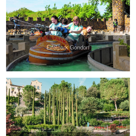
Eifelpark Gondorf