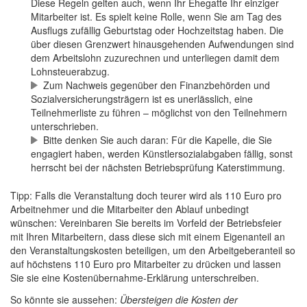
Diese Regeln gelten auch, wenn Ihr Ehegatte Ihr einziger
Mitarbeiter ist. Es spielt keine Rolle, wenn Sie am Tag des
Ausflugs zufällig Geburtstag oder Hochzeitstag haben. Die
über diesen Grenzwert hinausgehenden Aufwendungen sind
dem Arbeitslohn zuzurechnen und unterliegen damit dem
Lohnsteuerabzug.
Zum Nachweis gegenüber den Finanzbehörden und
Sozialversicherungsträgern ist es unerlässlich, eine
Teilnehmerliste zu führen – möglichst von den Teilnehmern
unterschrieben.
Bitte denken Sie auch daran: Für die Kapelle, die Sie
engagiert haben, werden Künstlersozialabgaben fällig, sonst
herrscht bei der nächsten Betriebsprüfung Katerstimmung.
Tipp: Falls die Veranstaltung doch teurer wird als 110 Euro pro
Arbeitnehmer und die Mitarbeiter den Ablauf unbedingt
wünschen: Vereinbaren Sie bereits im Vorfeld der Betriebsfeier
mit Ihren Mitarbeitern, dass diese sich mit einem Eigenanteil an
den Veranstaltungskosten beteiligen, um den Arbeitgeberanteil so
auf höchstens 110 Euro pro Mitarbeiter zu drücken und lassen
Sie sie eine Kostenübernahme-Erklärung unterschreiben.
So könnte sie aussehen:
Übersteigen die Kosten der