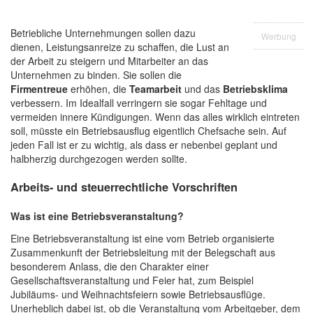
ü
Betriebliche Unternehmungen sollen dazu
Werbung
dienen, Leistungsanreize zu schaffen, die Lust an
der Arbeit zu steigern und Mitarbeiter an das
Unternehmen zu binden. Sie sollen die
Firmentreue
erhöhen, die
Teamarbeit
und das
Betriebsklima
verbessern. Im Idealfall verringern sie sogar Fehltage und
vermeiden innere Kündigungen. Wenn das alles wirklich eintreten
soll, müsste ein Betriebsausflug eigentlich Chefsache sein. Auf
jeden Fall ist er zu wichtig, als dass er nebenbei geplant und
halbherzig durchgezogen werden sollte.
Arbeits- und steuerrechtliche Vorschriften
Was ist eine Betriebsveranstaltung?
Eine Betriebsveranstaltung ist eine vom Betrieb organisierte
Zusammenkunft der Betriebsleitung mit der Belegschaft aus
besonderem Anlass, die den Charakter einer
Gesellschaftsveranstaltung und Feier hat, zum Beispiel
Jubiläums- und Weihnachtsfeiern sowie Betriebsausflüge.
Unerheblich dabei ist, ob die Veranstaltung vom Arbeitgeber, dem