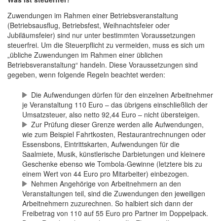
Zuwendungen im Rahmen einer Betriebsveranstaltung
(Betriebsausflug, Betriebsfest, Weihnachtsfeier oder
Jubiläumsfeier) sind nur unter bestimmten Voraussetzungen
steuerfrei. Um die Steuerpflicht zu vermeiden, muss es sich um
„übliche Zuwendungen im Rahmen einer üblichen
Betriebsveranstaltung“ handeln. Diese Voraussetzungen sind
gegeben, wenn folgende Regeln beachtet werden:
Die Aufwendungen dürfen für den einzelnen Arbeitnehmer
je Veranstaltung 110 Euro – das übrigens einschließlich der
Umsatzsteuer, also netto 92,44 Euro – nicht übersteigen.
Zur Prüfung dieser Grenze werden alle Aufwendungen,
wie zum Beispiel Fahrtkosten, Restaurantrechnungen oder
Essensbons, Eintrittskarten, Aufwendungen für die
Saalmiete, Musik, künstlerische Darbietungen und kleinere
Geschenke ebenso wie Tombola-Gewinne (letztere bis zu
einem Wert von 44 Euro pro Mitarbeiter) einbezogen.
Nehmen Angehörige von Arbeitnehmern an den
Veranstaltungen teil, sind die Zuwendungen den jeweiligen
Arbeitnehmern zuzurechnen. So halbiert sich dann der
Freibetrag von 110 auf 55 Euro pro Partner im Doppelpack.