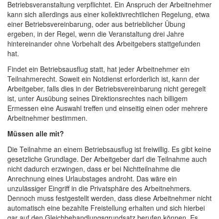
Betriebsveranstaltung verpflichtet. Ein Anspruch der Arbeitnehmer
kann sich allerdings aus einer kollektivrechtlichen Regelung, etwa
einer Betriebsvereinbarung, oder aus betrieblicher Übung
ergeben, in der Regel, wenn die Veranstaltung drei Jahre
hintereinander ohne Vorbehalt des Arbeitgebers stattgefunden
hat.
Findet ein Betriebsausflug statt, hat jeder Arbeitnehmer ein
Teilnahmerecht. Soweit ein Notdienst erforderlich ist, kann der
Arbeitgeber, falls dies in der Betriebsvereinbarung nicht geregelt
ist, unter Ausübung seines Direktionsrechtes nach billigem
Ermessen eine Auswahl treffen und einseitig einen oder mehrere
Arbeitnehmer bestimmen.
Müssen alle mit?
Die Teilnahme an einem Betriebsausflug ist freiwillig. Es gibt keine
gesetzliche Grundlage. Der Arbeitgeber darf die Teilnahme auch
nicht dadurch erzwingen, dass er bei Nichtteilnahme die
Anrechnung eines Urlaubstages androht. Das wäre ein
unzulässiger Eingriff in die Privatsphäre des Arbeitnehmers.
Dennoch muss festgestellt werden, dass diese Arbeitnehmer nicht
automatisch eine bezahlte Freistellung erhalten und sich hierbei
gar auf den Gleichbehandlungsgrundsatz berufen können. Es