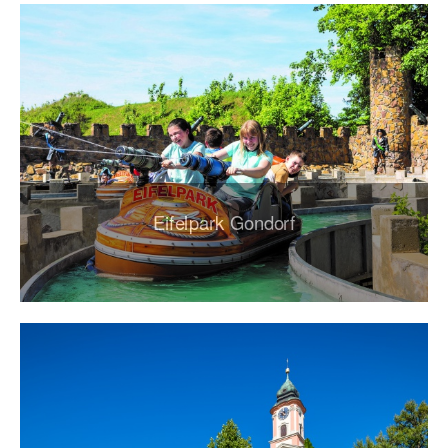
Eifelpark Gondorf