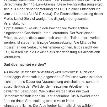
Berechnung der 110-Euro-Grenze. Diese Rechtsauffassung ergibt
sich aus einer Nebenbemerkung des BFH in einer Entscheidung
vom 7.11.2006 (Az.: VI R 58/04). Die Pauschalbesteuerung dieser
Preise kostet Sie viel weniger als diejenige der gesamten
Veranstaltung.
Tipp: Sammeln Sie die in den Wochen vor Weihnachten
eingehenden Geschenke Ihrer Lieferanten. Der Wert dieser
Präsente, zumal diese auch noch unter den Teilnehmern verlost
werden, ist steuerfrei. Einzige Voraussetzung: Alle Mitarbeiter
müssen an der Verlosung teilnehmen können. Ist das nicht der
Fall, müssen Sie die Gewinne aus der Verlosung als Arbeitslohn
versteuern.
Darf übernachtet werden?
Als übliche Betriebsveranstaltung wird mittlerweile auch eine
mehrtägige Veranstaltung angesehen. Erfreulicherweise ist dabei
nicht mehr die Dauer der Veranstaltung entscheidend, sondern
ausschließlich der Wert der dem einzelnen Arbeitnehmer
gewährten Leistungen. Wie bisher werden aber nur zwei
Betriebsveranstaltungen im Jahr anerkannt. Die Aufwendungen
für eine dritte Veranstaltung sind in voller Höhe
lohnsteuerpflichtig. Der Arbeitgeber kann allerdings wählen,