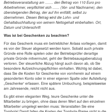
Betriebsveranstaltung am ........ den Betrag von 110 Euro pro
Arbeitnehmer, verpflichtet sich ....... (Vor- und Nachname), den
übersteigenden Betrag, der auf ihn entfällt, selbst zu
übernehmen. Diesen Betrag wird die Lohn- und
Gehaltsbuchhaltung von seinem Nettogehalt einbehalten. Ort,
Datum und Unterschrift
Was ist bei Geschenken zu beachten?
Für das Geschenk muss ein betrieblicher Anlass vorliegen, damit
es von der Steuer abgesetzt werden kann. Sobald auch private
Gründe eine Rolle spielen oder der Betriebsprüfer derartige
private Gründe mitvermutet, geht der Betriebsausgabenabzug
verloren. Der steuerliche Abzug hängt auch davon ab, ob Sie
besondere Aufzeichnungspflichten einhalten. Wichtig ist dabei,
dass Sie die Kosten für Geschenke von vornherein auf einem
gesonderten Konto oder in einer eigenen Spalte oder Aufstellung
„Geschenke“ erfassen. Eine spätere Umbuchung, beispielsweise
am Jahresende, reicht nicht aus.
Es gibt einen eleganten Weg, teure Geschenke unter die
Mitarbeiter zu bringen, ohne dass deren Wert auf den einzelnen
Mitarbeiter umgelegt werden muss: Veranstalten Sie eine
Tombola! Damit fallen die Kosten der Tombola-Preise nicht in die