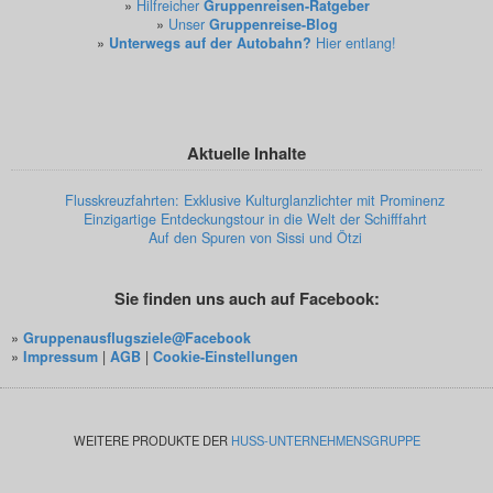
»
Hilfreicher
Gruppenreisen-Ratgeber
»
Unser
Gruppenreise-Blog
»
Unterwegs auf der Autobahn?
Hier entlang!
Aktuelle Inhalte
Flusskreuzfahrten: Exklusive Kulturglanzlichter mit Prominenz
Einzigartige Entdeckungstour in die Welt der Schifffahrt
Auf den Spuren von Sissi und Ötzi
Sie finden uns auch auf Facebook:
»
Gruppenausflugsziele@Facebook
»
Impressum
|
AGB
|
Cookie-Einstellungen
WEITERE PRODUKTE DER
HUSS-UNTERNEHMENSGRUPPE