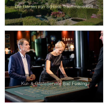
Die Gärten von Schloss Trauttmansdorff
Kur- & GästeService Bad Füssing