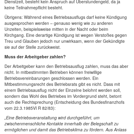
Dienstzeit, besteht kein Anspruch auf Überstundengeld, da ja
keine Teilnahmepflicht besteht.
Übrigens: Während eines Betriebsausflugs darf keine Kündigung
ausgesprochen werden – genauso wenig wie zu anderen
Unzeiten, beispielsweise mitten in der Nacht oder beim
Kirchgang. Eine derartige Kündigung ist wegen Verstoßes gegen
Treu und Glauben jedoch nur unwirksam, wenn der Gekündigte
sie auf der Stelle zurückweist.
Muss der Arbeitgeber zahlen?
Der Arbeitgeber kann den Betriebsausflug zahlen, muss das aber
nicht. In mitbestimmten Betrieben können freiwillige
Betriebsvereinbarungen geschlossen werden. Ein
Mitbestimmungsrecht des Betriebsrats gibt es nicht. Dass mit
einem Betriebsausflug nicht der Einzelne belohnt werden soll,
sondern das Wohl des Betriebes im Vordergrund steht, betont
auch die Rechtsprechung (Entscheidung des Bundesfinanzhofs
vom 22.3.1985VI R 82/83):
„Eine Betriebsveranstaltung wird durchgeführt, um
zwischenmenschliche Kontakte innerhalb der Belegschaft zu
ermöglichen und damit das Betriebsklima zu fördern. Aus Anlass