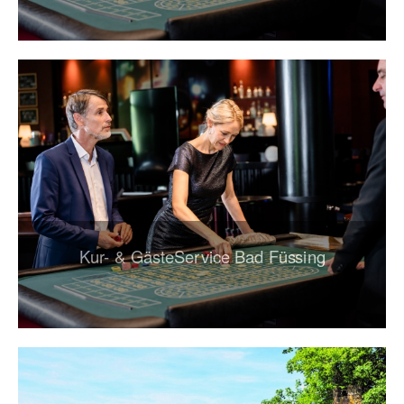
Kur- & GästeService Bad Füssing