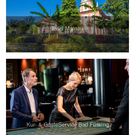
Insel Mainau
Kur- & GästeService Bad Füssing