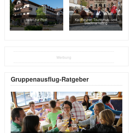
Hotel zur Post
Kaufbeuren Tourismus- und
Stadtmarketing
Werbung
Gruppenausflug-Ratgeber