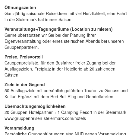
Öffnungszeiten
Ganzjährig saisonale Reiseideen mit viel Herzlichkeit, eine Fahrt
in die Steiermark hat immer Saison.
Veranstaltungs-/Tagungsräume (Location zu mieten)
Gerne überstützen wir Sie bei der Planung Ihrer
Eigenveranstaltung oder eines steirischen Abends bei unseren
Gruppenpartnern.
Preise, Preisvorteil
Gruppenpreisliste, für den Busfahrer freier Zugang bei den
Ausflugszielen, Freiplatz in der Hotellerie ab 20 zahlenden
Gästen.
Ziele in der Gegend
50 Ausflugsziele mit persönlich geführten Touren zu Genuss und
Kultur. Ergänzt mit dem Red Bull Ring und Gondelfahrten.
Übernachtungsmöglichkeiten
20 Gruppen-Hotelpartner + 1 Camping Resort in der Steiermark
www.gruppenreisen-steiermark.com/hotels
Voranmeldung
Persönliche Gruppenführungen sind NUR gegen Voranmeldung