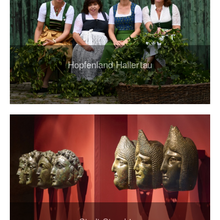
Hopfenland Hallertau