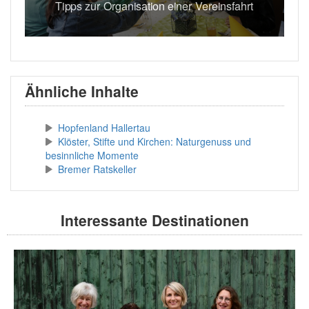
Tipps zur Organisation einer Vereinsfahrt
Ähnliche Inhalte
Hopfenland Hallertau
Klöster, Stifte und Kirchen: Naturgenuss und
besinnliche Momente
Bremer Ratskeller
Interessante Destinationen