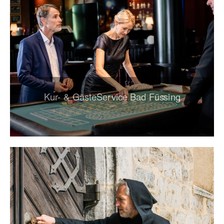
Kur- & GästeService Bad Füssing