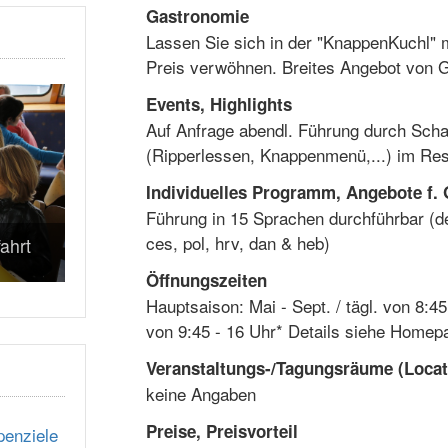
Gastronomie
Lassen Sie sich in der "KnappenKuchl" m
Preis verwöhnen. Breites Angebot von
Events, Highlights
Auf Anfrage abendl. Führung durch Sch
(Ripperlessen, Knappenmenü,...) im Re
Individuelles Programm, Angebote f.
Führung in 15 Sprachen durchführbar (deu,
ces, pol, hrv, dan & heb)
ahrt
Öffnungszeiten
Hauptsaison: Mai - Sept. / tägl. von 8:45
von 9:45 - 16 Uhr* Details siehe Homep
Veranstaltungs-/Tagungsräume (Locat
keine Angaben
Preise, Preisvorteil
penziele