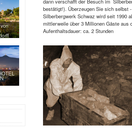
dann verschafft der Besuch im Silberbe
bestätigt!). Überzeugen Sie sich selbst 
Silberbergwerk Schwaz wird seit 1990 a
mittlerweile über 3 Millionen Gäste au
 von
s
Aufenthaltsdauer: ca. 2 Stunden
orff
HOTEL
ON