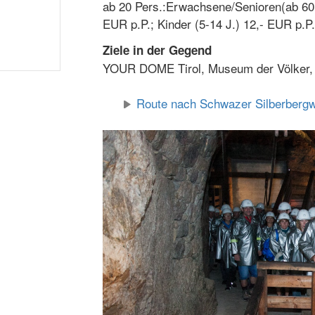
ab 20 Pers.:Erwachsene/Senioren(ab 60 J
EUR p.P.; Kinder (5-14 J.) 12,- EUR p.P.
Ziele in der Gegend
YOUR DOME Tirol, Museum der Völker,
Route nach Schwazer Silberberg