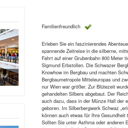
Familienfreundlich
Erleben Sie ein faszinierendes Abenteu
spannende Zeitreise in die silberne, mitt
Fahrt auf einer Grubenbahn 800 Meter t
Sigmund Erbstollen. Die Schwazer Berg
Knowhow im Bergbau und machten Schw
auf
Bergbaumetropole Mitteleuropas und zw
nur Wien war größer. Zur Blütezeit wur
gehandelten Silbers abgebaut. Der Reic
auch dazu, dass in der Münze Hall der e
geboren. Im Silberbergwerk Schwaz „erle
können auch etwas für Ihre Gesundheit 
Sollten Sie unter Asthma oder anderen 