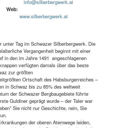
info@silberbergwerk.at
Web:
www.silberbergwerk.at
er unter Tag im Schwazer Silberbergwerk. Die
elalterliche Vergangenheit beginnt mit einer
ief in den im Jahre 1491 angeschlagenen
knappen verfügten damals über das beste
az zur größten
eitgrößten Ortschaft des Habsburgerreiches –
den in Schwaz bis zu 85% des weltweit
htum der Schwazer Bergbaugebiete führte
rste Guldiner geprägt wurde – der Taler war
ben” Sie nicht nur Geschichte, nein, Sie
tun.
Erkrankungen der oberen Atemwege leiden,