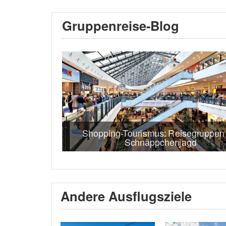
Gruppenreise-Blog
Shopping-Tourismus: Reisegruppen 
Schnäppchenjagd
Andere Ausflugsziele