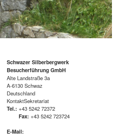
Schwazer Silberbergwerk
Besucherführung GmbH
Alte Landstraße 3a
A-6130
Schwaz
Deutschland
Kontakt
Sekretariat
+43 5242 72372
Tel.:
+43 5242 723724
Fax:
E-Mail: