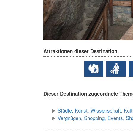
Attraktionen dieser Destination
Dieser Destination zugeordnete Them
Städte, Kunst, Wissenschaft, Kult
Vergnügen, Shopping, Events, S