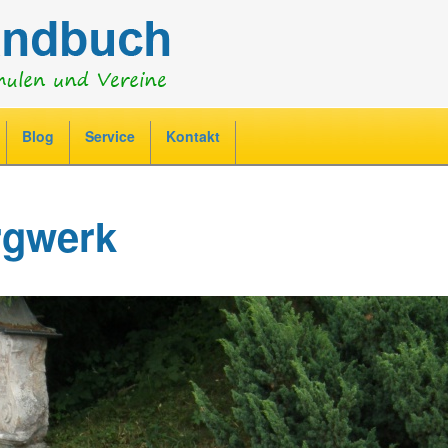
Jump to navigation
Blog
Service
Kontakt
rgwerk